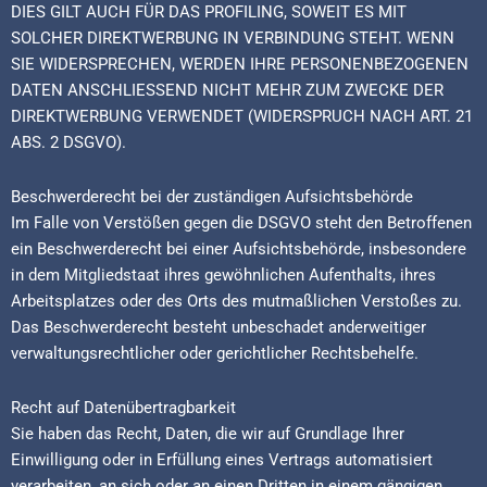
DIES GILT AUCH FÜR DAS PROFILING, SOWEIT ES MIT
SOLCHER DIREKTWERBUNG IN VERBINDUNG STEHT. WENN
SIE WIDERSPRECHEN, WERDEN IHRE PERSONENBEZOGENEN
DATEN ANSCHLIESSEND NICHT MEHR ZUM ZWECKE DER
DIREKTWERBUNG VERWENDET (WIDERSPRUCH NACH ART. 21
ABS. 2 DSGVO).
Beschwerde­recht bei der zuständigen Aufsichts­behörde
Im Falle von Verstößen gegen die DSGVO steht den Betroffenen
ein Beschwerderecht bei einer Aufsichtsbehörde, insbesondere
in dem Mitgliedstaat ihres gewöhnlichen Aufenthalts, ihres
Arbeitsplatzes oder des Orts des mutmaßlichen Verstoßes zu.
Das Beschwerderecht besteht unbeschadet anderweitiger
verwaltungsrechtlicher oder gerichtlicher Rechtsbehelfe.
Recht auf Daten­übertrag­barkeit
Sie haben das Recht, Daten, die wir auf Grundlage Ihrer
Einwilligung oder in Erfüllung eines Vertrags automatisiert
verarbeiten, an sich oder an einen Dritten in einem gängigen,