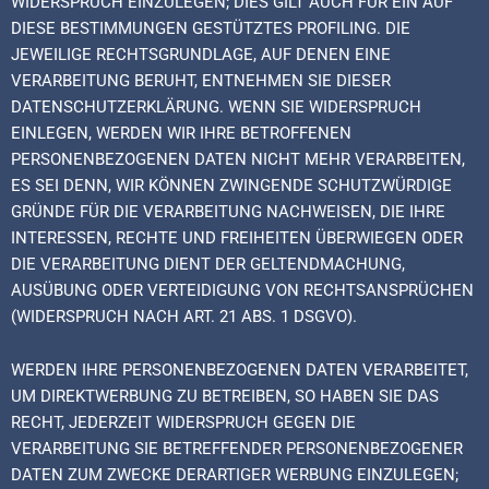
WIDERSPRUCH EINZULEGEN; DIES GILT AUCH FÜR EIN AUF
DIESE BESTIMMUNGEN GESTÜTZTES PROFILING. DIE
JEWEILIGE RECHTSGRUNDLAGE, AUF DENEN EINE
VERARBEITUNG BERUHT, ENTNEHMEN SIE DIESER
DATENSCHUTZERKLÄRUNG. WENN SIE WIDERSPRUCH
EINLEGEN, WERDEN WIR IHRE BETROFFENEN
PERSONENBEZOGENEN DATEN NICHT MEHR VERARBEITEN,
ES SEI DENN, WIR KÖNNEN ZWINGENDE SCHUTZWÜRDIGE
GRÜNDE FÜR DIE VERARBEITUNG NACHWEISEN, DIE IHRE
INTERESSEN, RECHTE UND FREIHEITEN ÜBERWIEGEN ODER
DIE VERARBEITUNG DIENT DER GELTENDMACHUNG,
AUSÜBUNG ODER VERTEIDIGUNG VON RECHTSANSPRÜCHEN
(WIDERSPRUCH NACH ART. 21 ABS. 1 DSGVO).
WERDEN IHRE PERSONENBEZOGENEN DATEN VERARBEITET,
UM DIREKTWERBUNG ZU BETREIBEN, SO HABEN SIE DAS
RECHT, JEDERZEIT WIDERSPRUCH GEGEN DIE
VERARBEITUNG SIE BETREFFENDER PERSONENBEZOGENER
DATEN ZUM ZWECKE DERARTIGER WERBUNG EINZULEGEN;